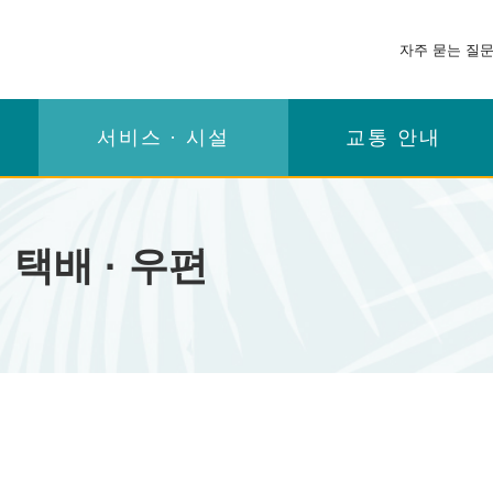
자주 묻는 질
서비스 · 시설
교통 안내
· 택배 · 우편