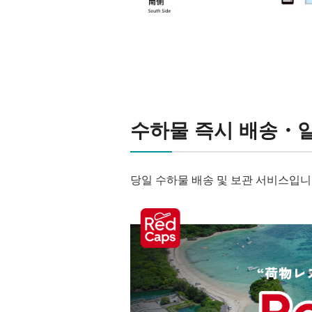
수하물 즉시 배송・
당일 수하물 배송 및 보관 서비스입니