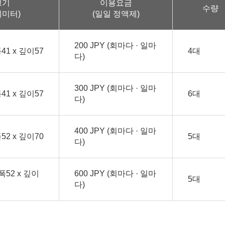
크기
이용요금
수량
티미터)
(일일 정액제)
200 JPY (회마다 · 일마
41 x 깊이57
4대
다)
300 JPY (회마다 · 일마
41 x 깊이57
6대
다)
400 JPY (회마다 · 일마
52 x 깊이70
5대
다)
폭52 x 깊이
600 JPY (회마다 · 일마
5대
다)