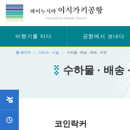
비행기를 타다
공항에서 보내다
톱 페이지
서비스 · 시설
수하물 · 배송 · 택배 · 우편
수하물 · 배송 
및 도착 상황
스케줄
코인락커