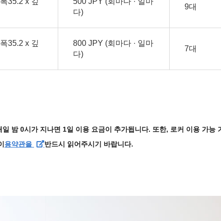
폭35.2 x 깊
500 JPY (회마다 · 일마
9대
다)
폭35.2 x 깊
800 JPY (회마다 · 일마
7대
다)
일 밤 0시가 지나면 1일 이용 요금이 추가됩니다. 또한, 로커 이용 가능
이
반드시 읽어주시기 바랍니다.
용약관을