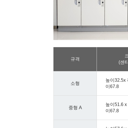
규격
(센
높이32.5x 
소형
이67.8
높이51.6 x 
중형 A
이67.8