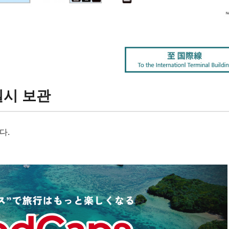
일시 보관
다.