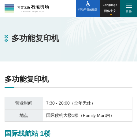
Language
行动不便的旅客
簡体中文
多功能复印机
多功能复印机
营业时间
7:30 - 20:00（全年无休）
地点
国际候机大楼1楼（Family Mart内）
国
际线航站
1
楼