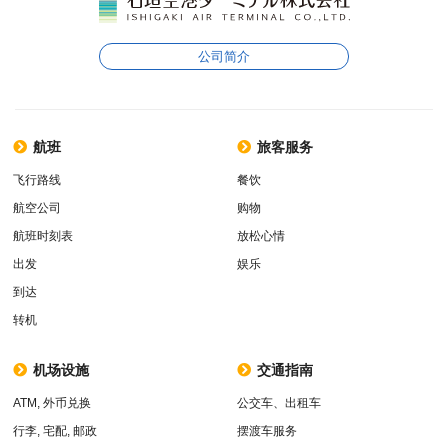
公司简介
航班
旅客服务
飞行路线
餐饮
航空公司
购物
航班时刻表
放松心情
出发
娱乐
到达
转机
机场设施
交通指南
ATM, 外币兑换
公交车、出租车
行李, 宅配, 邮政
摆渡车服务