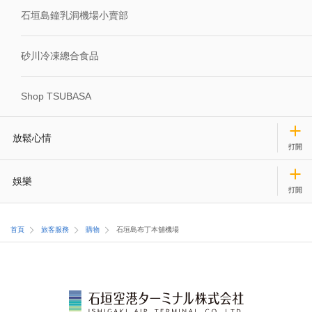
石垣島鐘乳洞機場小賣部
砂川冷凍總合食品
Shop TSUBASA
放鬆心情
娛樂
首頁
旅客服務
購物
石垣島布丁本舖機場