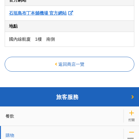
官方網站
石垣島布丁本舖機場 官方網站
地點
國內線航廈 1樓 南側
返回商店一覽
旅客服務
餐飲
購物