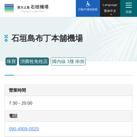
Language
行動不便的旅客
繁体中文
石垣島布丁本舖機場
珠寶
消費稅免稅店
國內線 1樓 南側
營業時間
7:30 - 20:00
電話
090-4909-0525