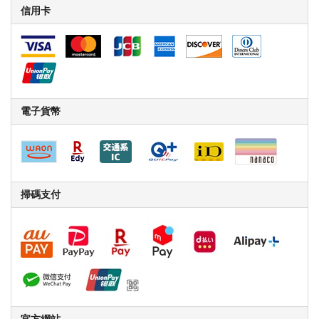
信用卡
電子貨幣
掃碼支付