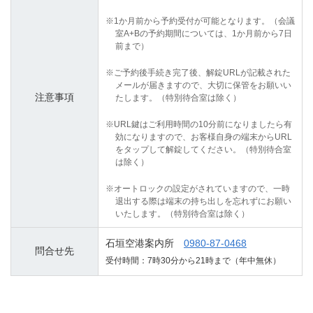
※1か月前から予約受付が可能となります。（会議
室A+Bの予約期間については、1か月前から7日
前まで）
※ご予約後手続き完了後、解錠URLが記載された
メールが届きますので、大切に保管をお願いい
注意事項
たします。（特別待合室は除く）
※URL鍵はご利用時間の10分前になりましたら有
効になりますので、お客様自身の端末からURL
をタップして解錠してください。（特別待合室
は除く）
※オートロックの設定がされていますので、一時
退出する際は端末の持ち出しを忘れずにお願い
いたします。（特別待合室は除く）
石垣空港案内所
0980-87-0468
問合せ先
受付時間：7時30分から21時まで（年中無休）