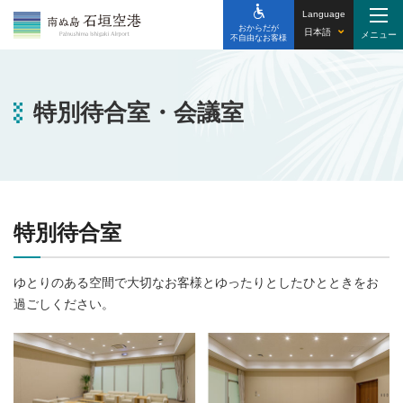
Language
おからだが
日本語
不自由なお客様
特別待合室・会議室
特別待合室
ゆとりのある空間で大切なお客様とゆったりとしたひとときをお
過ごしください。