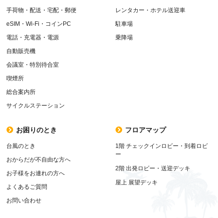
手荷物・配送・宅配・郵便
レンタカー・ホテル送迎車
eSIM・Wi-Fi・コインPC
駐車場
電話・充電器・電源
乗降場
自動販売機
会議室・特別待合室
喫煙所
総合案内所
サイクルステーション
お困りのとき
フロアマップ
台風のとき
1階 チェックインロビー・到着ロビ
ー
おからだが不自由な方へ
2階 出発ロビー・送迎デッキ
お子様をお連れの方へ
屋上 展望デッキ
よくあるご質問
お問い合わせ