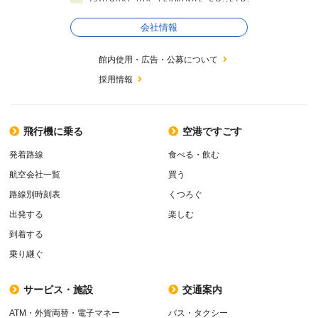
会社情報
館内使用・広告・公募について
採用情報
飛行機に乗る
空港ですごす
発着路線
食べる・飲む
航空会社一覧
買う
路線別時刻表
くつろぐ
出発する
楽しむ
到着する
乗り継ぐ
サービス・施設
交通案内
ATM・外貨両替・電子マネー
バス・タクシー