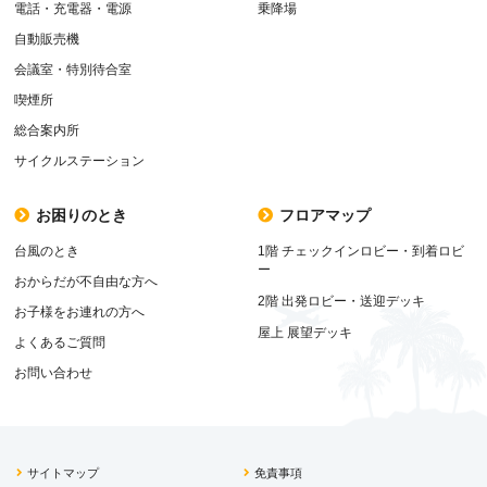
電話・充電器・電源
乗降場
自動販売機
会議室・特別待合室
喫煙所
総合案内所
サイクルステーション
お困りのとき
フロアマップ
台風のとき
1階 チェックインロビー・到着ロビ
ー
おからだが不自由な方へ
2階 出発ロビー・送迎デッキ
お子様をお連れの方へ
屋上 展望デッキ
よくあるご質問
お問い合わせ
サイトマップ
免責事項