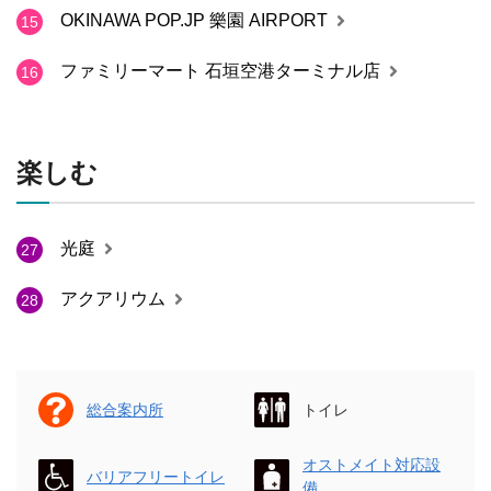
OKINAWA POP.JP 樂園 AIRPORT
15
ファミリーマート 石垣空港ターミナル店
16
楽しむ
光庭
27
アクアリウム
28
総合案内所
トイレ
オストメイト対応設
バリアフリートイレ
備