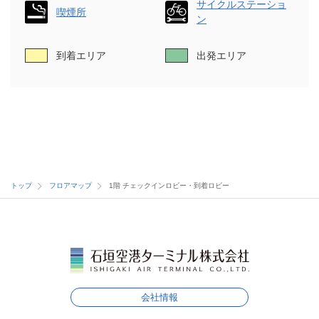
サイクルステーショ
喫煙所
ン
到着エリア
出発エリア
トップ
フロアマップ
1階 チェックインロビー・到着ロビー
会社情報